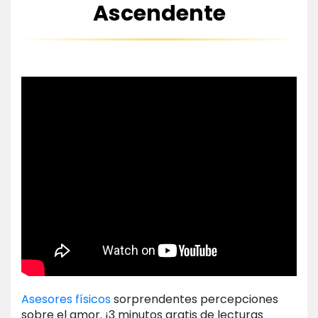
Ascendente
Asesores físicos
sorprendentes percepciones
sobre el amor. ¡3 minutos gratis de lecturas