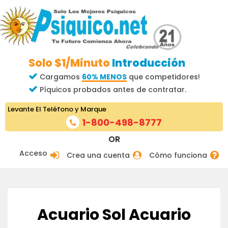
Solo $1/Minuto
Introducción
Cargamos
60% MENOS
que competidores!
Píquicos probados antes de contratar.
Levante El Teléfono y Marque
1-800-498-8777
OR
Acceso
Crea una cuenta
Cómo funciona
Acuario Sol Acuario