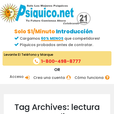
Solo $1/Minuto
Introducción
Cargamos
60% MENOS
que competidores!
Píquicos probados antes de contratar.
Levante El Teléfono y Marque
1-800-498-8777
OR
Acceso
Crea una cuenta
Cómo funciona
Tag Archives: lectura