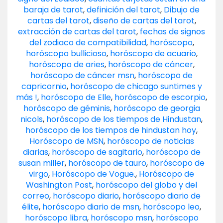
baraja de tarot
,
definición del tarot
,
Dibujo de
cartas del tarot
,
diseño de cartas del tarot
,
extracción de cartas del tarot
,
fechas de signos
del zodiaco de compatibilidad
,
horóscopo
,
horóscopo bullicioso
,
horóscopo de acuario
,
horóscopo de aries
,
horóscopo de cáncer
,
horóscopo de cáncer msn
,
horóscopo de
capricornio
,
horóscopo de chicago suntimes y
más !
,
horóscopo de Elle
,
horóscopo de escorpio
,
horóscopo de géminis
,
horóscopo de georgia
nicols
,
horóscopo de los tiempos de Hindustan
,
horóscopo de los tiempos de hindustan hoy
,
Horóscopo de MSN
,
horóscopo de noticias
diarias
,
horóscopo de sagitario
,
horóscopo de
susan miller
,
horóscopo de tauro
,
horóscopo de
virgo
,
Horóscopo de Vogue.
,
Horóscopo de
Washington Post
,
horóscopo del globo y del
correo
,
horóscopo diario
,
horóscopo diario de
élite
,
horóscopo diario de msn
,
horóscopo leo
,
horóscopo libra
,
horóscopo msn
,
horóscopo