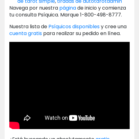
de tarot simple
,
tiradas de autotarot
admin
Navega por nuestra
página
de inicio y comienza
tu consulta Psíquica. Marque 1-800-498-8777.
Nuestra lista de
Psíquicos disponibles
y cree una
cuenta gratis
para realizar su pedido en línea.