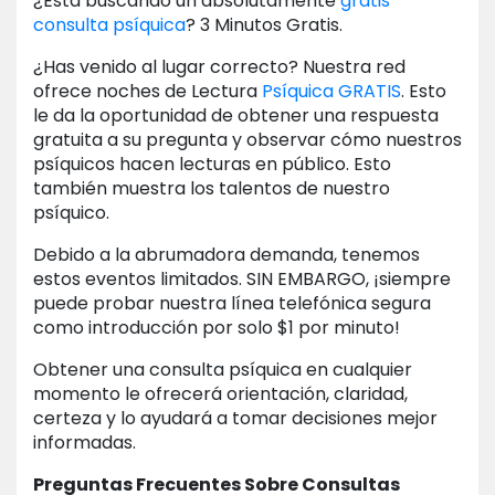
¿Está buscando un absolutamente
gratis
consulta psíquica
? 3 Minutos Gratis.
¿Has venido al lugar correcto? Nuestra red
ofrece noches de Lectura
Psíquica GRATIS
. Esto
le da la oportunidad de obtener una respuesta
gratuita a su pregunta y observar cómo nuestros
psíquicos hacen lecturas en público. Esto
también muestra los talentos de nuestro
psíquico.
Debido a la abrumadora demanda, tenemos
estos eventos limitados. SIN EMBARGO, ¡siempre
puede probar nuestra línea telefónica segura
como introducción por solo $1 por minuto!
Obtener una consulta psíquica en cualquier
momento le ofrecerá orientación, claridad,
certeza y lo ayudará a tomar decisiones mejor
informadas.
Preguntas Frecuentes Sobre Consultas