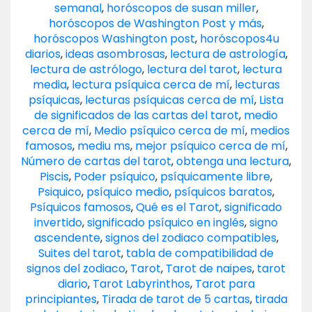
semanal
,
horóscopos de susan miller
,
horóscopos de Washington Post y más
,
horóscopos Washington post
,
horóscopos4u
diarios
,
ideas asombrosas
,
lectura de astrología
,
lectura de astrólogo
,
lectura del tarot
,
lectura
media
,
lectura psíquica cerca de mí
,
lecturas
psíquicas
,
lecturas psíquicas cerca de mí
,
Lista
de significados de las cartas del tarot
,
medio
cerca de mí
,
Medio psíquico cerca de mí
,
medios
famosos
,
mediu ms
,
mejor psíquico cerca de mí
,
Número de cartas del tarot
,
obtenga una lectura
,
Piscis
,
Poder psíquico
,
psíquicamente libre
,
Psiquico
,
psíquico medio
,
psíquicos baratos
,
Psíquicos famosos
,
Qué es el Tarot
,
significado
invertido
,
significado psíquico en inglés
,
signo
ascendente
,
signos del zodiaco compatibles
,
Suites del tarot
,
tabla de compatibilidad de
signos del zodiaco
,
Tarot
,
Tarot de naipes
,
tarot
diario
,
Tarot Labyrinthos
,
Tarot para
principiantes
,
Tirada de tarot de 5 cartas
,
tirada