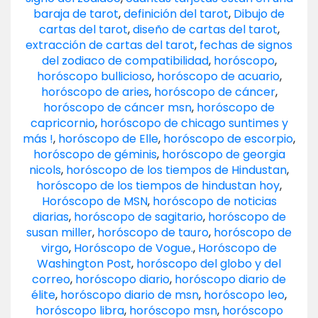
baraja de tarot
,
definición del tarot
,
Dibujo de
cartas del tarot
,
diseño de cartas del tarot
,
extracción de cartas del tarot
,
fechas de signos
del zodiaco de compatibilidad
,
horóscopo
,
horóscopo bullicioso
,
horóscopo de acuario
,
horóscopo de aries
,
horóscopo de cáncer
,
horóscopo de cáncer msn
,
horóscopo de
capricornio
,
horóscopo de chicago suntimes y
más !
,
horóscopo de Elle
,
horóscopo de escorpio
,
horóscopo de géminis
,
horóscopo de georgia
nicols
,
horóscopo de los tiempos de Hindustan
,
horóscopo de los tiempos de hindustan hoy
,
Horóscopo de MSN
,
horóscopo de noticias
diarias
,
horóscopo de sagitario
,
horóscopo de
susan miller
,
horóscopo de tauro
,
horóscopo de
virgo
,
Horóscopo de Vogue.
,
Horóscopo de
Washington Post
,
horóscopo del globo y del
correo
,
horóscopo diario
,
horóscopo diario de
élite
,
horóscopo diario de msn
,
horóscopo leo
,
horóscopo libra
,
horóscopo msn
,
horóscopo