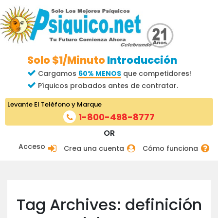
Solo $1/Minuto
Introducción
Cargamos
60% MENOS
que competidores!
Píquicos probados antes de contratar.
Levante El Teléfono y Marque
1-800-498-8777
OR
Acceso
Crea una cuenta
Cómo funciona
Tag Archives: definición