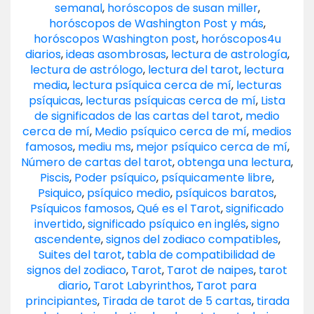
semanal
,
horóscopos de susan miller
,
horóscopos de Washington Post y más
,
horóscopos Washington post
,
horóscopos4u
diarios
,
ideas asombrosas
,
lectura de astrología
,
lectura de astrólogo
,
lectura del tarot
,
lectura
media
,
lectura psíquica cerca de mí
,
lecturas
psíquicas
,
lecturas psíquicas cerca de mí
,
Lista
de significados de las cartas del tarot
,
medio
cerca de mí
,
Medio psíquico cerca de mí
,
medios
famosos
,
mediu ms
,
mejor psíquico cerca de mí
,
Número de cartas del tarot
,
obtenga una lectura
,
Piscis
,
Poder psíquico
,
psíquicamente libre
,
Psiquico
,
psíquico medio
,
psíquicos baratos
,
Psíquicos famosos
,
Qué es el Tarot
,
significado
invertido
,
significado psíquico en inglés
,
signo
ascendente
,
signos del zodiaco compatibles
,
Suites del tarot
,
tabla de compatibilidad de
signos del zodiaco
,
Tarot
,
Tarot de naipes
,
tarot
diario
,
Tarot Labyrinthos
,
Tarot para
principiantes
,
Tirada de tarot de 5 cartas
,
tirada