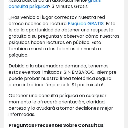
¿Está buscando un absolutamente
gratis
consulta psíquica
? 3 Minutos Gratis.
¿Has venido al lugar correcto? Nuestra red
ofrece noches de Lectura
Psíquica GRATIS
. Esto
le da la oportunidad de obtener una respuesta
gratuita a su pregunta y observar cómo nuestros
psíquicos hacen lecturas en público. Esto
también muestra los talentos de nuestro
psíquico.
Debido a la abrumadora demanda, tenemos
estos eventos limitados. SIN EMBARGO, ¡siempre
puede probar nuestra línea telefónica segura
como introducción por solo $1 por minuto!
Obtener una consulta psíquica en cualquier
momento le ofrecerá orientación, claridad,
certeza y lo ayudará a tomar decisiones mejor
informadas.
Preguntas Frecuentes Sobre Consultas