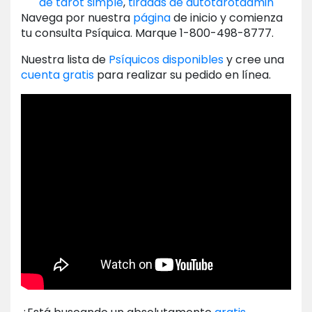
de tarot simple
,
tiradas de autotarot
admin
Navega por nuestra
página
de inicio y comienza
tu consulta Psíquica. Marque 1-800-498-8777.
Nuestra lista de
Psíquicos disponibles
y cree una
cuenta gratis
para realizar su pedido en línea.