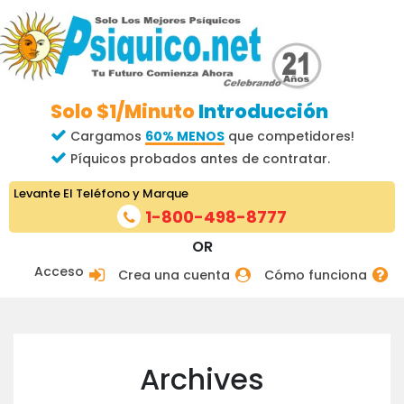
Solo $1/Minuto
Introducción
Cargamos
60% MENOS
que competidores!
Píquicos probados antes de contratar.
Levante El Teléfono y Marque
1-800-498-8777
OR
Acceso
Crea una cuenta
Cómo funciona
Archives