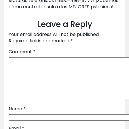
lecturas telefónicas 1-800-498-8777! ¡Sabemos
cómo contratar solo a los MEJORES psíquicos!
Leave a Reply
Your email address will not be published.
Required fields are marked
*
Comment
*
Name
*
Email
*