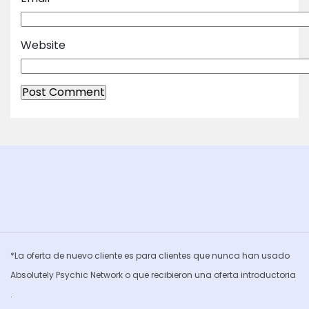
Website
*La oferta de nuevo cliente es para clientes que nunca han usado
Absolutely Psychic Network o que recibieron una oferta introductoria
.