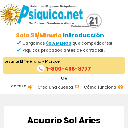
Solo $1/Minuto
Introducción
Cargamos
60% MENOS
que competidores!
Píquicos probados antes de contratar.
Levante El Teléfono y Marque
1-800-498-8777
OR
Acceso
Crea una cuenta
Cómo funciona
Acuario Sol Aries