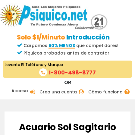
Solo $1/Minuto
Introducción
Cargamos
60% MENOS
que competidores!
Píquicos probados antes de contratar.
Levante El Teléfono y Marque
1-800-498-8777
OR
Acceso
Crea una cuenta
Cómo funciona
Acuario Sol Sagitario