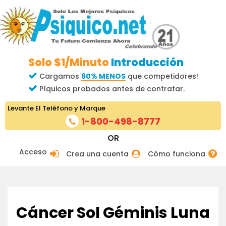
Solo $1/Minuto
Introducción
Cargamos
60% MENOS
que competidores!
Píquicos probados antes de contratar.
Levante El Teléfono y Marque
1-800-498-8777
OR
Acceso
Crea una cuenta
Cómo funciona
Cáncer Sol Géminis Luna