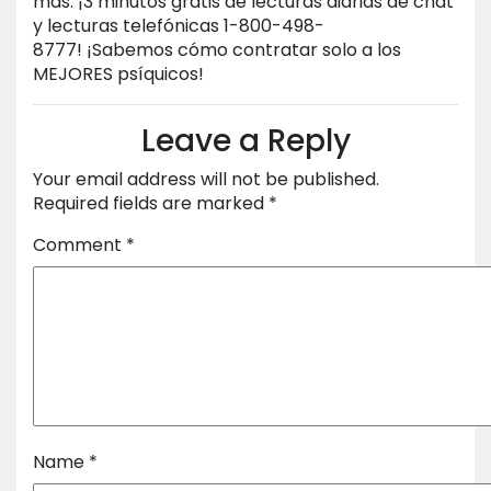
más. ¡3 minutos gratis de lecturas diarias de chat
y lecturas telefónicas 1-800-498-
8777! ¡Sabemos cómo contratar solo a los
MEJORES psíquicos!
Leave a Reply
Your email address will not be published.
Required fields are marked
*
Comment
*
Name
*