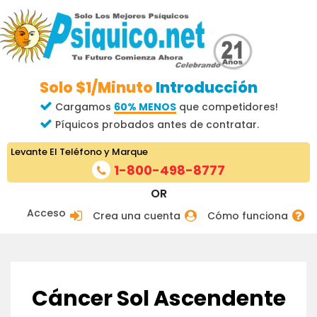
Solo $1/Minuto
Introducción
Cargamos
60% MENOS
que competidores!
Píquicos probados antes de contratar.
Levante El Teléfono y Marque
1-800-498-8777
OR
Acceso
Crea una cuenta
Cómo funciona
Cáncer Sol Ascendente