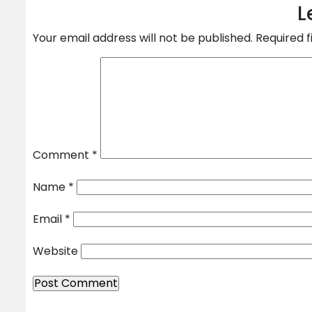
L
Your email address will not be published.
Required 
Comment
*
Name
*
Email
*
Website