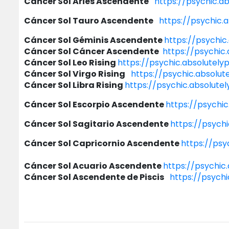
Cáncer Sol Aries Ascendente
https://psychic.a
Cáncer Sol Tauro Ascendente
https://psychic
Cáncer Sol Géminis Ascendente
https://psychi
Cáncer Sol Cáncer Ascendente
https://psychi
Cáncer Sol Leo Rising
https://psychic.absolutel
Cáncer Sol Virgo Rising
https://psychic.absolu
Cáncer Sol Libra Rising
https://psychic.absolute
Cáncer Sol Escorpio Ascendente
https://psychi
Cáncer Sol Sagitario Ascendente
https://psych
Cáncer Sol Capricornio Ascendente
https://ps
Cáncer Sol Acuario Ascendente
https://psychic
Cáncer Sol Ascendente de Piscis
https://psych