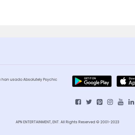
ca han usado Absolutely Psychic
APN ENTERTAINMENT, ENT. All Rights Reserved © 2001-2023