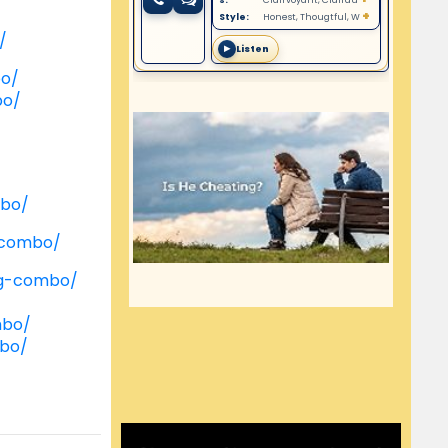
/
bo/
bo/
mbo/
g-combo/
ing-combo/
mbo/
mbo/