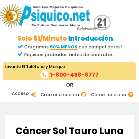
Solo $1/Minuto
Introducción
Cargamos
60% MENOS
que competidores!
Píquicos probados antes de contratar.
Levante El Teléfono y Marque
1-800-498-8777
OR
Acceso
Crea una cuenta
Cómo funciona
Cáncer Sol Tauro Luna