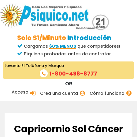
Solo $1/Minuto
Introducción
Cargamos
60% MENOS
que competidores!
Píquicos probados antes de contratar.
Levante El Teléfono y Marque
1-800-498-8777
OR
Acceso
Crea una cuenta
Cómo funciona
Capricornio Sol Cáncer