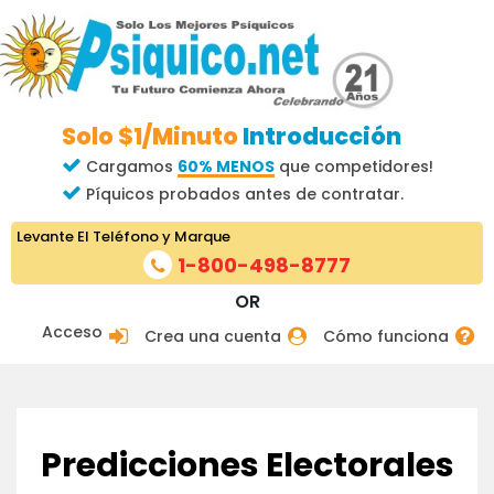
Solo $1/Minuto
Introducción
Cargamos
60% MENOS
que competidores!
Píquicos probados antes de contratar.
Levante El Teléfono y Marque
1-800-498-8777
OR
Acceso
Crea una cuenta
Cómo funciona
Predicciones Electorales