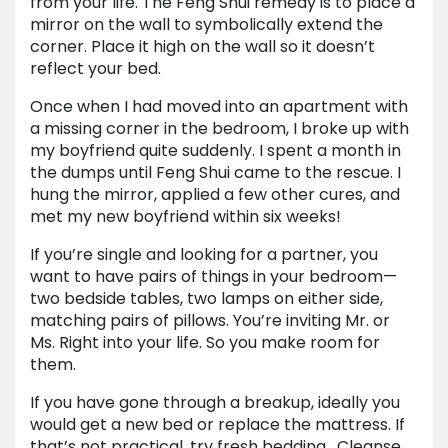
from your life. The Feng Shui remedy is to place a
mirror on the wall to symbolically extend the
corner. Place it high on the wall so it doesn’t
reflect your bed.
Once when I had moved into an apartment with
a missing corner in the bedroom, I broke up with
my boyfriend quite suddenly. I spent a month in
the dumps until Feng Shui came to the rescue. I
hung the mirror, applied a few other cures, and
met my new boyfriend within six weeks!
If you’re single and looking for a partner, you
want to have pairs of things in your bedroom—
two bedside tables, two lamps on either side,
matching pairs of pillows. You’re inviting Mr. or
Ms. Right into your life. So you make room for
them.
If you have gone through a breakup, ideally you
would get a new bed or replace the mattress. If
that’s not practical, try fresh bedding. Cleanse