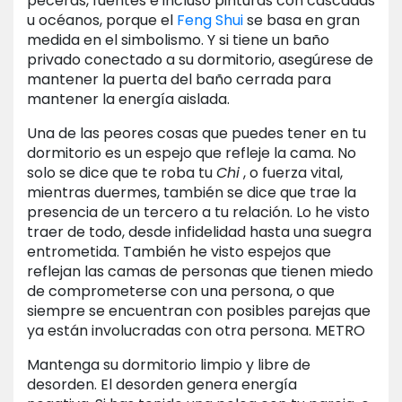
peceras, fuentes e incluso pinturas con cascadas
u océanos, porque el
Feng Shui
se basa en gran
medida en el simbolismo. Y si tiene un baño
privado conectado a su dormitorio, asegúrese de
mantener la puerta del baño cerrada para
mantener la energía aislada.
Una de las peores cosas que puedes tener en tu
dormitorio es un espejo que refleje la cama. No
solo se dice que te roba tu
Chi
, o fuerza vital,
mientras duermes, también se dice que trae la
presencia de un tercero a tu relación. Lo he visto
traer de todo, desde infidelidad hasta una suegra
entrometida. También he visto espejos que
reflejan las camas de personas que tienen miedo
de comprometerse con una persona, o que
siempre se encuentran con posibles parejas que
ya están involucradas con otra persona. METRO
Mantenga su dormitorio limpio y libre de
desorden. El desorden genera energía