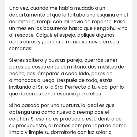
Una vez, cuando me había mudado a un
departamento al que le faltaba una esquina en el
dormitorio, rompí con mi novio de repente. Pasé
un mes en los basureros hasta que Feng Shui vino
al rescate. Colgué el espejo, apliqué algunas
otras curas y ¡conocí a mi nuevo novio en seis
semanas!
Si eres soltero y buscas pareja, querrás tener
pares de cosas en tu dormitorio: dos mesitas de
noche, dos lámparas a cada lado, pares de
almohadas a juego. Después de todo, estás
invitando al Sr. o la Sra. Perfecto a tu vida, por lo
que deberías tener espacio para ellos.
Si ha pasado por una ruptura, lo ideal es que
obtenga una cama nueva o reemplace el
colchón. Si eso no es práctico o está dentro de
su presupuesto, al menos compre ropa de cama
limpia y limpie su dormitorio con luz solar o