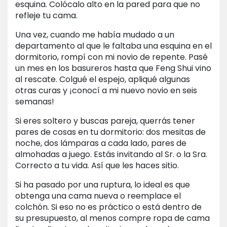
esquina. Colócalo alto en la pared para que no
refleje tu cama.
Una vez, cuando me había mudado a un
departamento al que le faltaba una esquina en el
dormitorio, rompí con mi novio de repente. Pasé
un mes en los basureros hasta que Feng Shui vino
al rescate. Colgué el espejo, apliqué algunas
otras curas y ¡conocí a mi nuevo novio en seis
semanas!
Si eres soltero y buscas pareja, querrás tener
pares de cosas en tu dormitorio: dos mesitas de
noche, dos lámparas a cada lado, pares de
almohadas a juego. Estás invitando al Sr. o la Sra.
Correcto a tu vida. Así que les haces sitio.
Si ha pasado por una ruptura, lo ideal es que
obtenga una cama nueva o reemplace el
colchón. Si eso no es práctico o está dentro de
su presupuesto, al menos compre ropa de cama