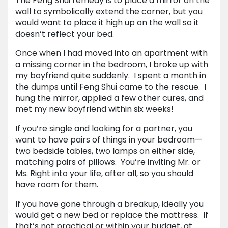
The Feng Shui remedy is to place a mirror on the
wall to symbolically extend the corner, but you
would want to place it high up on the wall so it
doesn’t reflect your bed.
Once when I had moved into an apartment with
a missing corner in the bedroom, I broke up with
my boyfriend quite suddenly. I spent a month in
the dumps until Feng Shui came to the rescue. I
hung the mirror, applied a few other cures, and
met my new boyfriend within six weeks!
If you’re single and looking for a partner, you
want to have pairs of things in your bedroom—
two bedside tables, two lamps on either side,
matching pairs of pillows. You’re inviting Mr. or
Ms. Right into your life, after all, so you should
have room for them.
If you have gone through a breakup, ideally you
would get a new bed or replace the mattress. If
that’s not practical or within your budget, at