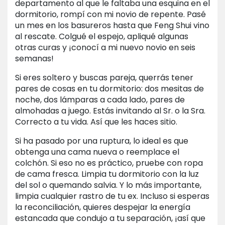
departamento al que le faltaba una esquina en el
dormitorio, rompí con mi novio de repente. Pasé
un mes en los basureros hasta que Feng Shui vino
al rescate. Colgué el espejo, apliqué algunas
otras curas y ¡conocí a mi nuevo novio en seis
semanas!
Si eres soltero y buscas pareja, querrás tener
pares de cosas en tu dormitorio: dos mesitas de
noche, dos lámparas a cada lado, pares de
almohadas a juego. Estás invitando al Sr. o la Sra.
Correcto a tu vida. Así que les haces sitio.
Si ha pasado por una ruptura, lo ideal es que
obtenga una cama nueva o reemplace el
colchón. Si eso no es práctico, pruebe con ropa
de cama fresca. Limpia tu dormitorio con la luz
del sol o quemando salvia. Y lo más importante,
limpia cualquier rastro de tu ex. Incluso si esperas
la reconciliación, quieres despejar la energía
estancada que condujo a tu separación, ¡así que