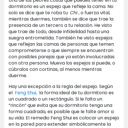
Una de las peores cosas que puedes tener en tu
dormitorio es un espejo que refleje la cama. No
solo se dice que te roba tu
Chi
, o fuerza vital,
mientras duermes, también se dice que trae la
presencia de un tercero a tu relación. He visto
que trae de todo, desde infidelidad hasta una
suegra entrometida. También he visto espejos
que reflejan las camas de personas que temen
comprometerse o que siempre se encuentran
con posibles parejas que ya están involucradas
con otra persona. Mueva los espejos si puede, o
cúbralos con cortinas, al menos mientras
duerme.
Hay una excepción a la regla del espejo. Según
el
Feng Shui,
la forma ideal de tu dormitorio es
un cuadrado o un rectángulo. Si le falta un
“rincón” que evita que su dormitorio tenga una
forma cuadrada, es posible que le falte amor a
su vida. El remedio Feng Shui es colocar un espejo
en la pared para extender simbólicamente la