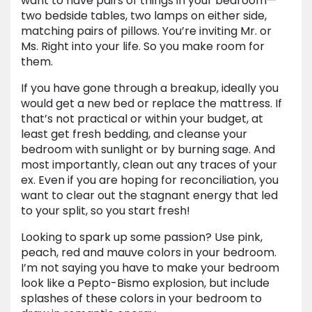
want to have pairs of things in your bedroom—
two bedside tables, two lamps on either side,
matching pairs of pillows. You’re inviting Mr. or
Ms. Right into your life. So you make room for
them.
If you have gone through a breakup, ideally you
would get a new bed or replace the mattress. If
that’s not practical or within your budget, at
least get fresh bedding, and cleanse your
bedroom with sunlight or by burning sage. And
most importantly, clean out any traces of your
ex. Even if you are hoping for reconciliation, you
want to clear out the stagnant energy that led
to your split, so you start fresh!
Looking to spark up some passion? Use pink,
peach, red and mauve colors in your bedroom.
I’m not saying you have to make your bedroom
look like a Pepto-Bismo explosion, but include
splashes of these colors in your bedroom to