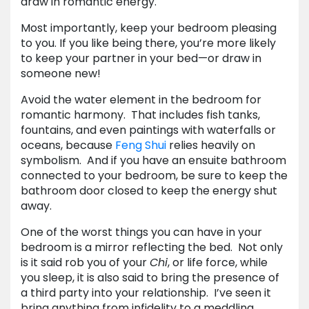
draw in romantic energy.
Most importantly, keep your bedroom pleasing
to you. If you like being there, you’re more likely
to keep your partner in your bed—or draw in
someone new!
Avoid the water element in the bedroom for
romantic harmony. That includes fish tanks,
fountains, and even paintings with waterfalls or
oceans, because
Feng Shui
relies heavily on
symbolism. And if you have an ensuite bathroom
connected to your bedroom, be sure to keep the
bathroom door closed to keep the energy shut
away.
One of the worst things you can have in your
bedroom is a mirror reflecting the bed. Not only
is it said rob you of your
Chi
, or life force, while
you sleep, it is also said to bring the presence of
a third party into your relationship. I’ve seen it
bring anything from infidelity to a meddling