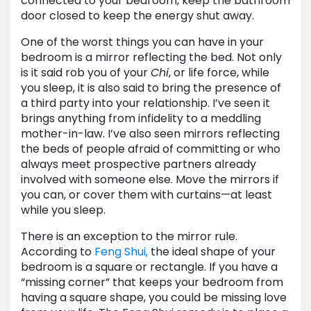
connected to your bedroom, keep the bathroom
door closed to keep the energy shut away.
One of the worst things you can have in your
bedroom is a mirror reflecting the bed. Not only
is it said rob you of your
Chi
, or life force, while
you sleep, it is also said to bring the presence of
a third party into your relationship. I’ve seen it
brings anything from infidelity to a meddling
mother-in-law. I’ve also seen mirrors reflecting
the beds of people afraid of committing or who
always meet prospective partners already
involved with someone else. Move the mirrors if
you can, or cover them with curtains—at least
while you sleep.
There is an exception to the mirror rule.
According to
Feng Shui,
the ideal shape of your
bedroom is a square or rectangle. If you have a
“missing corner” that keeps your bedroom from
having a square shape, you could be missing love