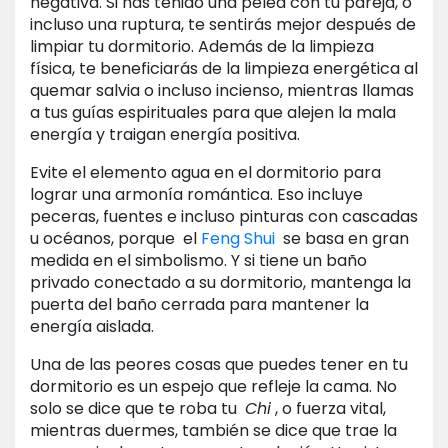
negativa. Si has tenido una pelea con tu pareja, o
incluso una ruptura, te sentirás mejor después de
limpiar tu dormitorio. Además de la limpieza
física, te beneficiarás de la limpieza energética al
quemar salvia o incluso incienso, mientras llamas
a tus guías espirituales para que alejen la mala
energía y traigan energía positiva.
Evite el elemento agua en el dormitorio para
lograr una armonía romántica. Eso incluye
peceras, fuentes e incluso pinturas con cascadas
u océanos, porque el
Feng Shui
se basa en gran
medida en el simbolismo. Y si tiene un baño
privado conectado a su dormitorio, mantenga la
puerta del baño cerrada para mantener la
energía aislada.
Una de las peores cosas que puedes tener en tu
dormitorio es un espejo que refleje la cama. No
solo se dice que te roba tu
Chi
, o fuerza vital,
mientras duermes, también se dice que trae la