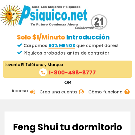
Solo $1/Minuto
Introducción
Cargamos
60% MENOS
que competidores!
Píquicos probados antes de contratar.
Levante El Teléfono y Marque
1-800-498-8777
OR
Acceso
Crea una cuenta
Cómo funciona
Feng Shui tu dormitorio