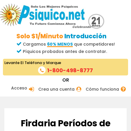
Solo $1/Minuto
Introducción
Cargamos
60% MENOS
que competidores!
Píquicos probados antes de contratar.
Levante El Teléfono y Marque
1-800-498-8777
OR
Acceso
Crea una cuenta
Cómo funciona
Firdaria Períodos de