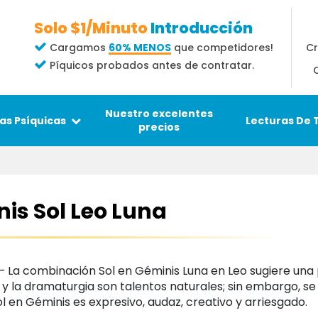
Solo $1/Minuto
Introducción
Cr
Cargamos
60% MENOS
que competidores!
Píquicos probados antes de contratar.
Nuestro excelentes
Lecturas De 
as Psíquicas
precios
is Sol Leo Luna
 La combinación Sol en Géminis Luna en Leo sugiere una
 y la dramaturgia son talentos naturales; sin embargo, s
Sol en Géminis es expresivo, audaz, creativo y arriesgado.