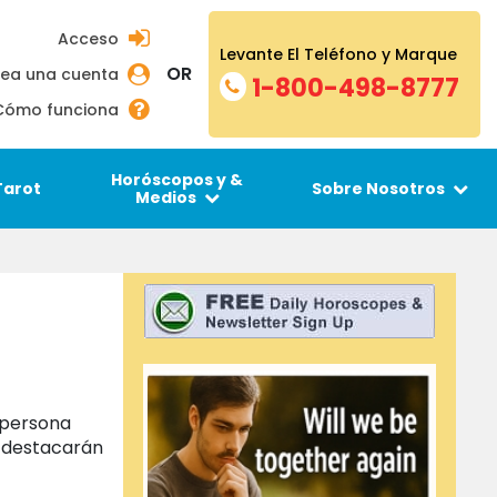
Acceso
Levante El Teléfono y Marque
OR
ea una cuenta
1-800-498-8777
Cómo funciona
Horóscopos y &
Tarot
Sobre Nosotros
Medios
 persona
e destacarán