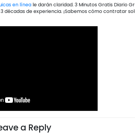
uicas en línea
le darán claridad. 3 Minutos Gratis Diario Gr
 3 décadas de experiencia. ¡Sabemos cómo contratar sol
eave a Reply