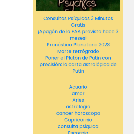
Consultas Psíquicas 3 Minutos
Gratis
¡Apagón de la FAA previsto hace 3
meses!
Pronóstico Planetario 2023
Marte retrógrado
Poner el Plutón de Putin con
precisión: la carta astrológica de
Putin
Acuario
amor
Aries
astrología
cancer horoscopo
Capricornio
consulta psiquica
Escorpio