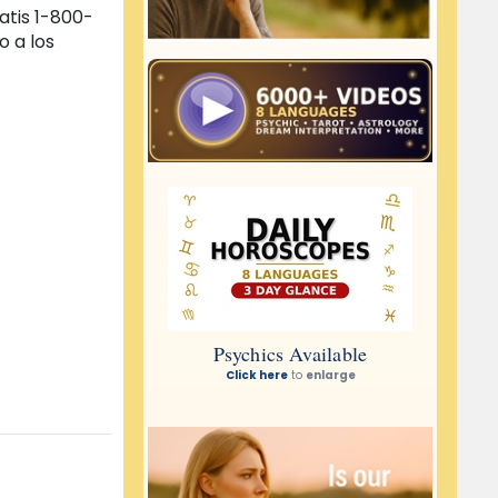
atis 1-800-
o a los