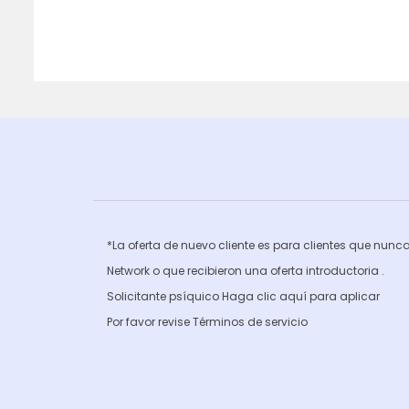
*La oferta de nuevo cliente es para clientes que nun
Network o que recibieron una oferta introductoria .
Solicitante psíquico Haga clic
aquí para aplicar
Por favor revise
Términos de servicio