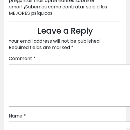
preguntas más apremiantes sobre el
amor! ¡Sabemos cómo contratar solo a los
MEJORES psíquicos
Leave a Reply
Your email address will not be published.
Required fields are marked
*
Comment
*
Name
*