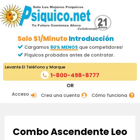
Solo $1/Minuto
Introducción
Cargamos
60% MENOS
que competidores!
Píquicos probados antes de contratar.
Levante El Teléfono y Marque
1-800-498-8777
OR
Acceso
Crea una cuenta
Cómo funciona
Combo Ascendente Leo