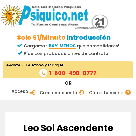
Solo $1/Minuto
Introducción
Cargamos
60% MENOS
que competidores!
Píquicos probados antes de contratar.
Levante El Teléfono y Marque
1-800-498-8777
OR
Acceso
Crea una cuenta
Cómo funciona
Leo Sol Ascendente