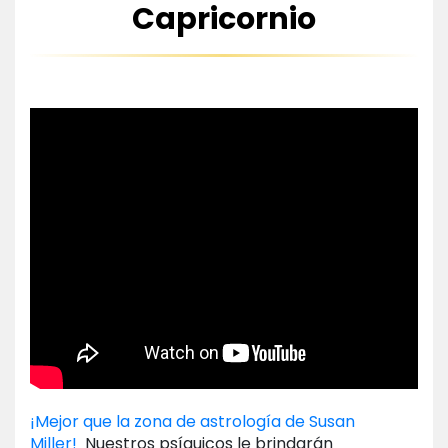
Capricornio
¡Mejor que la zona de astrología de Susan
Miller!
Nuestros psíquicos le brindarán