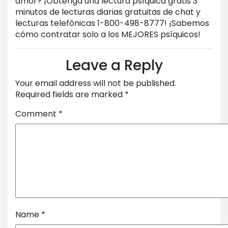
amor? ¡Obtenga una lectura psíquica gratis 3
minutos de lecturas diarias gratuitas de chat y
lecturas telefónicas 1-800-498-8777! ¡Sabemos
cómo contratar solo a los MEJORES psíquicos!
Leave a Reply
Your email address will not be published.
Required fields are marked
*
Comment
*
Name
*