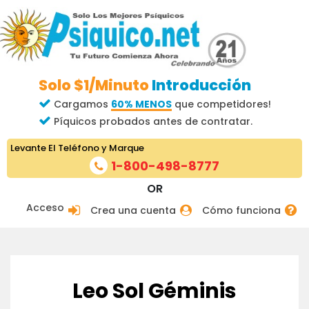
Solo $1/Minuto
Introducción
Cargamos
60% MENOS
que competidores!
Píquicos probados antes de contratar.
Levante El Teléfono y Marque
1-800-498-8777
OR
Acceso
Crea una cuenta
Cómo funciona
Leo Sol Géminis