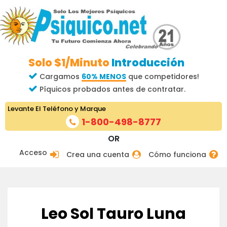
Solo $1/Minuto
Introducción
Cargamos
60% MENOS
que competidores!
Píquicos probados antes de contratar.
Levante El Teléfono y Marque
1-800-498-8777
OR
Acceso
Crea una cuenta
Cómo funciona
Leo Sol Tauro Luna