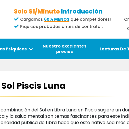
Solo $1/Minuto
Introducción
Cr
Cargamos
60% MENOS
que competidores!
Píquicos probados antes de contratar.
Nuestro excelentes
Lecturas De 
as Psíquicas
precios
 Sol Piscis Luna
 combinación del Sol en Libra Luna en Piscis sugiere un d
ica y la salud mental son temas fascinantes para este indi
sonalidad pública de Libra hace que este nativo sea má