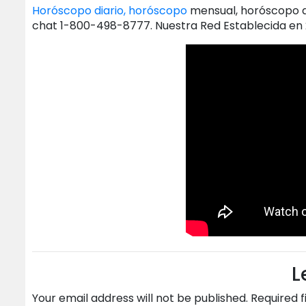
Horóscopo diario, horóscopo
mensual, horóscopo anu
chat 1-800-498-8777. Nuestra Red Establecida en 2
L
Your email address will not be published.
Required 