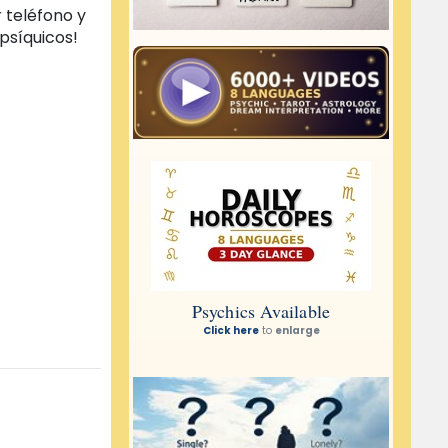
 teléfono y
psíquicos!