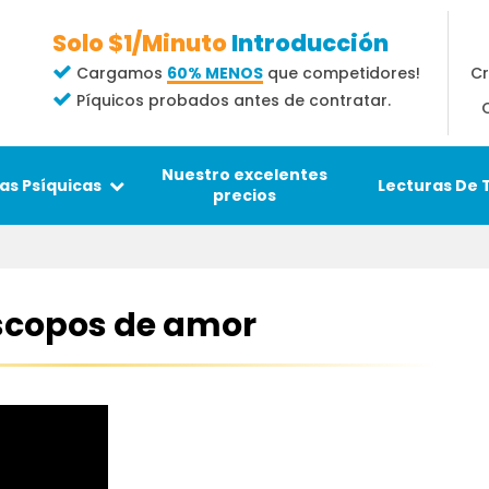
Solo $1/Minuto
Introducción
Cr
Cargamos
60% MENOS
que competidores!
Píquicos probados antes de contratar.
Nuestro excelentes
Lecturas De 
as Psíquicas
precios
scopos de amor