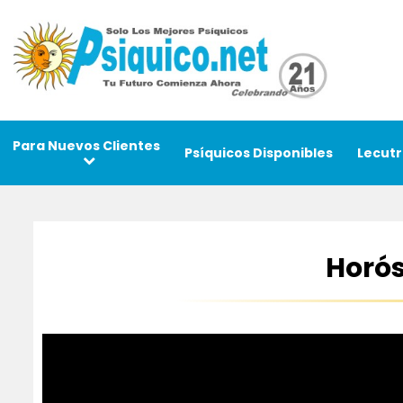
Para Nuevos Clientes
Psíquicos Disponibles
Lecutr
Horó