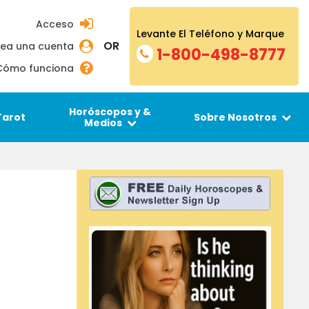
Acceso
Levante El Teléfono y Marque
OR
ea una cuenta
1-800-498-8777
Cómo funciona
Horóscopos y &
Tarot
Sobre Nosotros
Medios