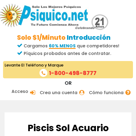
Solo $1/Minuto
Introducción
Cargamos
60% MENOS
que competidores!
Píquicos probados antes de contratar.
Levante El Teléfono y Marque
1-800-498-8777
OR
Acceso
Crea una cuenta
Cómo funciona
Piscis Sol Acuario