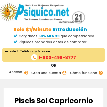
Solo $1/Minuto
Introducción
Cargamos
60% MENOS
que competidores!
Píquicos probados antes de contratar.
Levante El Teléfono y Marque
1-800-498-8777
OR
Acceso
Crea una cuenta
Cómo funciona
Piscis Sol Capricornio