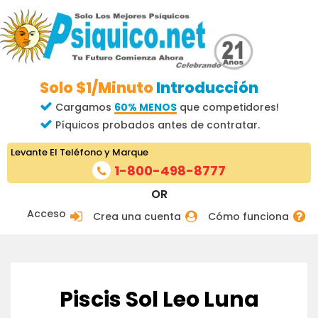
Solo $1/Minuto
Introducción
Cargamos
60% MENOS
que competidores!
Píquicos probados antes de contratar.
Levante El Teléfono y Marque
1-800-498-8777
OR
Acceso
Crea una cuenta
Cómo funciona
Piscis Sol Leo Luna