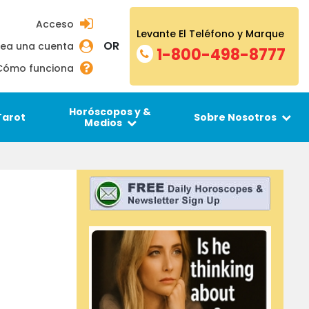
Acceso
Levante El Teléfono y Marque
OR
ea una cuenta
1-800-498-8777
Cómo funciona
Horóscopos y &
Tarot
Sobre Nosotros
Medios