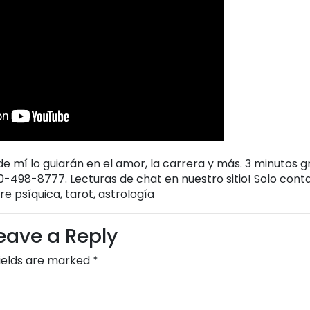
e mí lo guiarán en el amor, la carrera y más. 3 minutos g
800-498-8777. Lecturas de chat en nuestro sitio! Solo con
e psíquica, tarot, astrología
eave a Reply
fields are marked
*