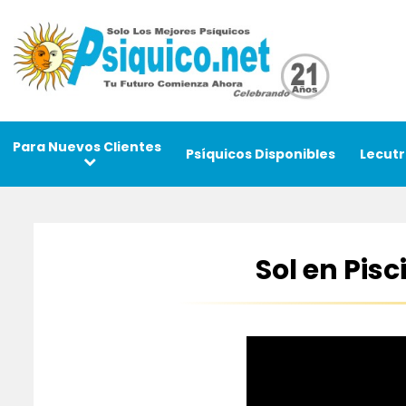
Para Nuevos Clientes
Psíquicos Disponibles
Lecutr
Sol en Pis