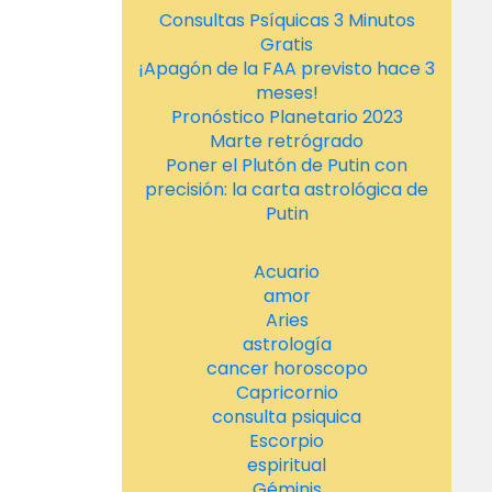
Consultas Psíquicas 3 Minutos
Gratis
¡Apagón de la FAA previsto hace 3
meses!
Pronóstico Planetario 2023
Marte retrógrado
Poner el Plutón de Putin con
precisión: la carta astrológica de
Putin
Acuario
amor
Aries
astrología
cancer horoscopo
Capricornio
consulta psiquica
Escorpio
espiritual
Géminis