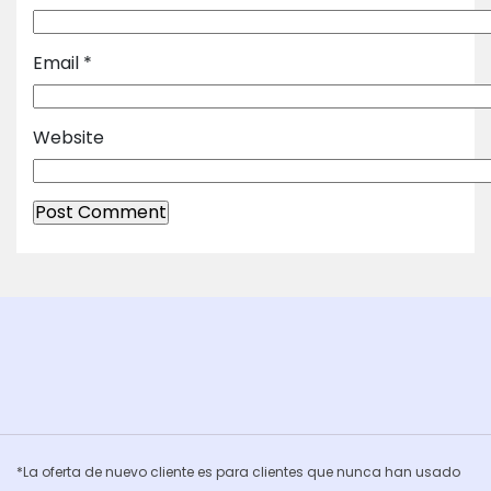
Email
*
Website
*La oferta de nuevo cliente es para clientes que nunca han usado