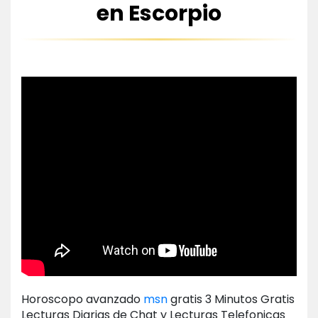
en Escorpio
Horoscopo avanzado
msn
gratis 3 Minutos Gratis
Lecturas Diarias de Chat y Lecturas Telefonicas