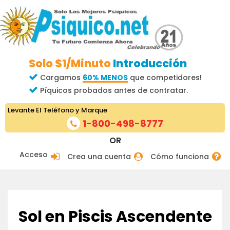
Solo $1/Minuto
Introducción
Cargamos
60% MENOS
que competidores!
Píquicos probados antes de contratar.
Levante El Teléfono y Marque
1-800-498-8777
OR
Acceso
Crea una cuenta
Cómo funciona
Sol en Piscis Ascendente