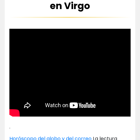
en Virgo
.
Horóscopo del globo y del correo
La lectura