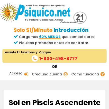
Solo $1/Minuto
Introducción
Cargamos
60% MENOS
que competidores!
Píquicos probados antes de contratar.
Levante El Teléfono y Marque
1-800-498-8777
OR
Acceso
Crea una cuenta
Cómo funciona
Sol en Piscis Ascendente