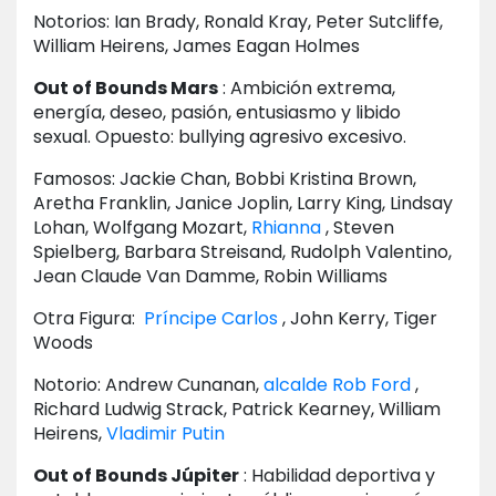
Notorios: Ian Brady, Ronald Kray, Peter Sutcliffe,
William Heirens, James Eagan Holmes
Out of Bounds Mars
: Ambición extrema,
energía, deseo, pasión, entusiasmo y libido
sexual. Opuesto: bullying agresivo excesivo.
Famosos: Jackie Chan, Bobbi Kristina Brown,
Aretha Franklin, Janice Joplin, Larry King, Lindsay
Lohan, Wolfgang Mozart,
Rhianna
, Steven
Spielberg, Barbara Streisand, Rudolph Valentino,
Jean Claude Van Damme, Robin Williams
Otra Figura:
Príncipe Carlos
, John Kerry, Tiger
Woods
Notorio: Andrew Cunanan,
alcalde Rob Ford
,
Richard Ludwig Strack, Patrick Kearney, William
Heirens,
Vladimir Putin
Out of Bounds Júpiter
: Habilidad deportiva y