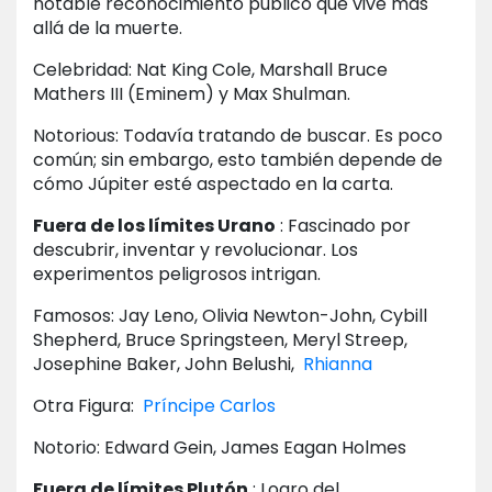
notable reconocimiento público que vive más
allá de la muerte.
Celebridad: Nat King Cole, Marshall Bruce
Mathers III (Eminem) y Max Shulman.
Notorious: Todavía tratando de buscar. Es poco
común; sin embargo, esto también depende de
cómo Júpiter esté aspectado en la carta.
Fuera de los límites Urano
: Fascinado por
descubrir, inventar y revolucionar. Los
experimentos peligrosos intrigan.
Famosos: Jay Leno, Olivia Newton-John, Cybill
Shepherd, Bruce Springsteen, Meryl Streep,
Josephine Baker, John Belushi,
Rhianna
Otra Figura:
Príncipe Carlos
Notorio: Edward Gein, James Eagan Holmes
Fuera de límites Plutón
: Logro del