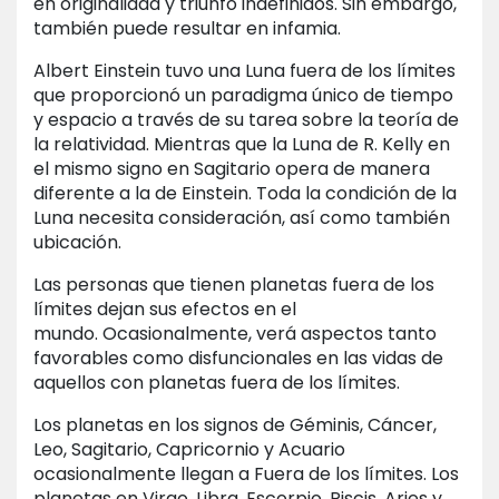
en originalidad y triunfo indefinidos. Sin embargo,
también puede resultar en infamia.
Albert Einstein tuvo una Luna fuera de los límites
que proporcionó un paradigma único de tiempo
y espacio a través de su tarea sobre la teoría de
la relatividad. Mientras que la Luna de R. Kelly en
el mismo signo en Sagitario opera de manera
diferente a la de Einstein. Toda la condición de la
Luna necesita consideración, así como también
ubicación.
Las personas que tienen planetas fuera de los
límites dejan sus efectos en el
mundo. Ocasionalmente, verá aspectos tanto
favorables como disfuncionales en las vidas de
aquellos con planetas fuera de los límites.
Los planetas en los signos de Géminis, Cáncer,
Leo, Sagitario, Capricornio y Acuario
ocasionalmente llegan a Fuera de los límites. Los
planetas en Virgo, Libra, Escorpio, Piscis, Aries y