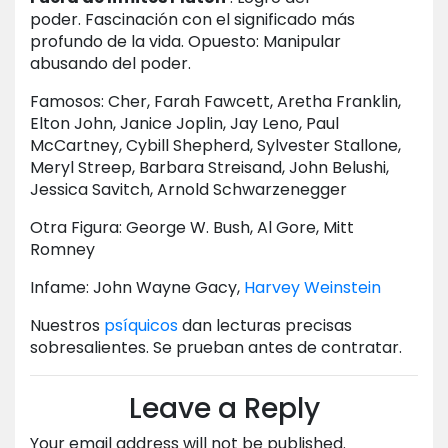
poder. Fascinación con el significado más
profundo de la vida. Opuesto: Manipular
abusando del poder.
Famosos: Cher, Farah Fawcett, Aretha Franklin,
Elton John, Janice Joplin, Jay Leno, Paul
McCartney, Cybill Shepherd, Sylvester Stallone,
Meryl Streep, Barbara Streisand, John Belushi,
Jessica Savitch, Arnold Schwarzenegger
Otra Figura: George W. Bush, Al Gore, Mitt
Romney
Infame: John Wayne Gacy,
Harvey Weinstein
Nuestros
psíquicos
dan lecturas precisas
sobresalientes. Se prueban antes de contratar.
Leave a Reply
Your email address will not be published.