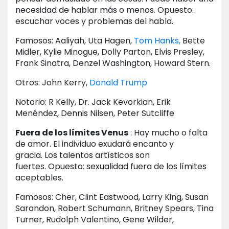
necesidad de hablar más o menos. Opuesto:
escuchar voces y problemas del habla.
Famosos: Aaliyah, Uta Hagen,
Tom Hanks,
Bette
Midler, Kylie Minogue, Dolly Parton, Elvis Presley,
Frank Sinatra, Denzel Washington, Howard Stern.
Otros: John Kerry,
Donald Trump
Notorio: R Kelly, Dr. Jack Kevorkian, Erik
Menéndez, Dennis Nilsen, Peter Sutcliffe
Fuera de los límites Venus
: Hay mucho o falta
de amor. El individuo exudará encanto y
gracia. Los talentos artísticos son
fuertes. Opuesto: sexualidad fuera de los límites
aceptables.
Famosos: Cher, Clint Eastwood, Larry King, Susan
Sarandon, Robert Schumann, Britney Spears, Tina
Turner, Rudolph Valentino, Gene Wilder,