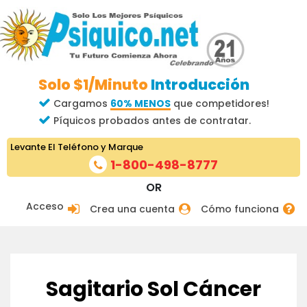
Solo $1/Minuto
Introducción
Cargamos
60% MENOS
que competidores!
Píquicos probados antes de contratar.
Levante El Teléfono y Marque
1-800-498-8777
OR
Acceso
Crea una cuenta
Cómo funciona
Sagitario Sol Cáncer