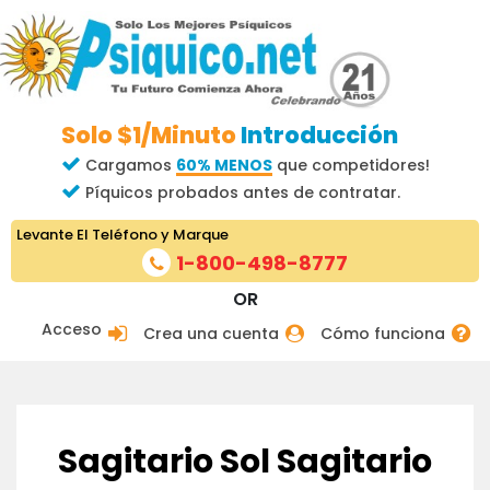
Solo $1/Minuto
Introducción
Cargamos
60% MENOS
que competidores!
Píquicos probados antes de contratar.
Levante El Teléfono y Marque
1-800-498-8777
OR
Acceso
Crea una cuenta
Cómo funciona
Sagitario Sol Sagitario