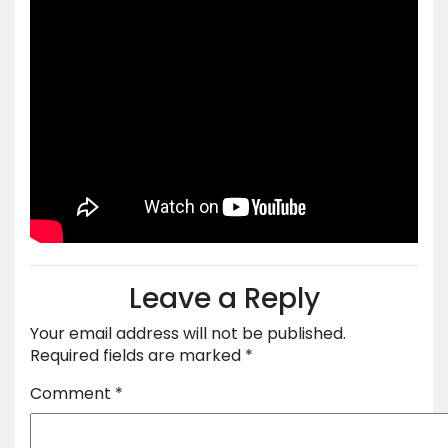
Leave a Reply
Your email address will not be published.
Required fields are marked
*
Comment
*