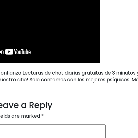
nfianza Lecturas de chat diarias gratuitas de 3 minutos 
uestro sitio! Solo contamos con los mejores psíquicos. M
eave a Reply
fields are marked
*