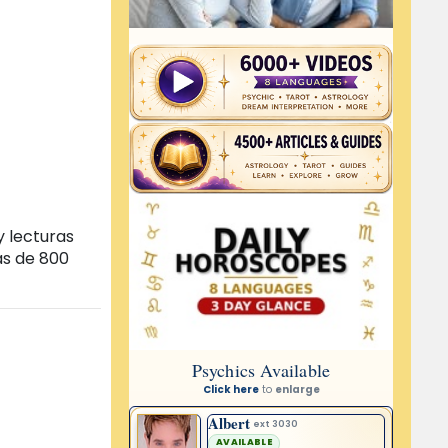
y lecturas
ás de 800