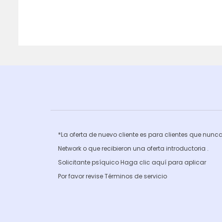
*La oferta de nuevo cliente es para clientes que nun
Network o que recibieron una oferta introductoria .
Solicitante psíquico Haga clic
aquí para aplicar
Por favor revise
Términos de servicio