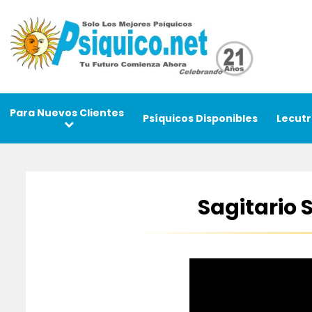
Para Nuevos Clientes
Psíquicos Disponibles
Lecutr
Sagitario 