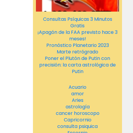
Consultas Psíquicas 3 Minutos
Gratis
¡Apagón de la FAA previsto hace 3
meses!
Pronóstico Planetario 2023
Marte retrógrado
Poner el Plutón de Putin con
precisión: la carta astrológica de
Putin
Acuario
amor
Aries
astrología
cancer horoscopo
Capricornio
consulta psiquica
Escorpio