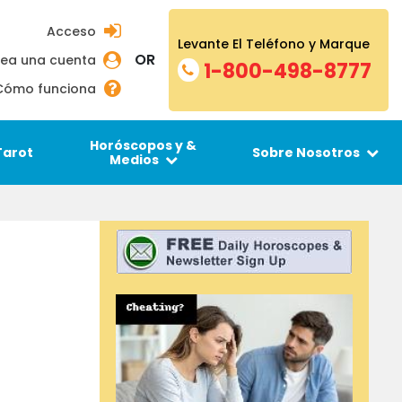
Acceso
Levante El Teléfono y Marque
OR
ea una cuenta
1-800-498-8777
Cómo funciona
Horóscopos y &
Tarot
Sobre Nosotros
Medios