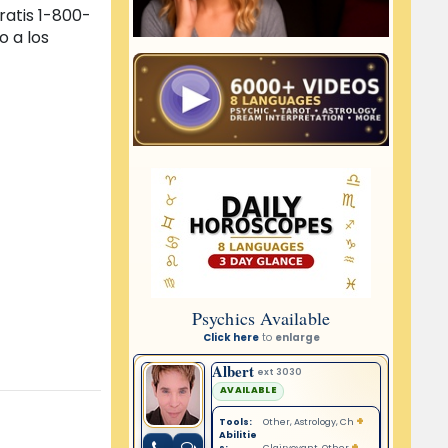
ratis 1-800-
o a los