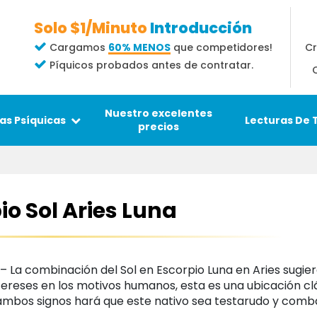
Solo $1/Minuto
Introducción
Cr
Cargamos
60% MENOS
que competidores!
Píquicos probados antes de contratar.
Nuestro excelentes
Lecturas De 
as Psíquicas
precios
io Sol Aries Luna
 – La combinación del Sol en Escorpio Luna en Aries sugie
ntereses en los motivos humanos, esta es una ubicación cl
e ambos signos hará que este nativo sea testarudo y comb