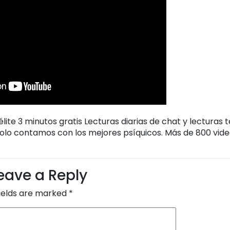
lite 3 minutos gratis Lecturas diarias de chat y lecturas t
Solo contamos con los mejores psíquicos. Más de 800 vide
eave a Reply
fields are marked
*