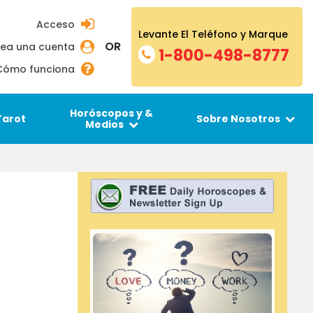
Acceso
Levante El Teléfono y Marque
OR
ea una cuenta
1-800-498-8777
Cómo funciona
Horóscopos y &
Tarot
Sobre Nosotros
Medios