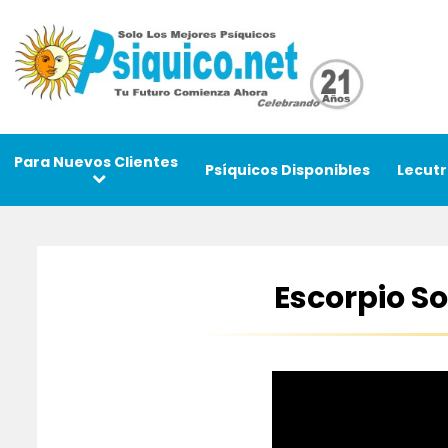
Para Nuevos Clientes
Psíquicos Disponibles
Lecutr
Escorpio S