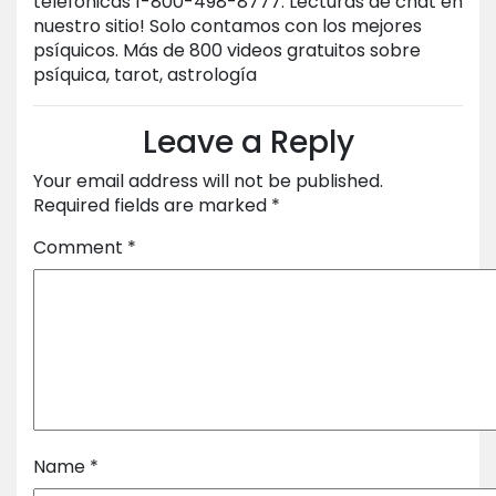
telefónicas 1-800-498-8777. Lecturas de chat en
nuestro sitio! Solo contamos con los mejores
psíquicos. Más de 800 videos gratuitos sobre
psíquica, tarot, astrología
Leave a Reply
Your email address will not be published.
Required fields are marked
*
Comment
*
Name
*