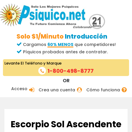
Solo $1/Minuto
Introducción
Cargamos
60% MENOS
que competidores!
Píquicos probados antes de contratar.
Levante El Teléfono y Marque
1-800-498-8777
OR
Acceso
Crea una cuenta
Cómo funciona
Escorpio Sol Ascendente