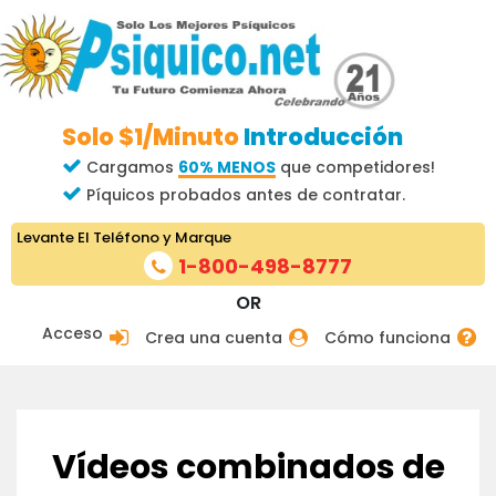
Solo $1/Minuto
Introducción
Cargamos
60% MENOS
que competidores!
Píquicos probados antes de contratar.
Levante El Teléfono y Marque
1-800-498-8777
OR
Acceso
Crea una cuenta
Cómo funciona
Vídeos combinados de