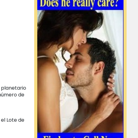
 planetario
l número de
 el Lote de