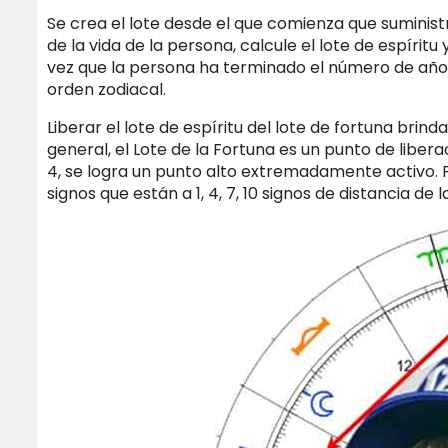
Se crea el lote desde el que comienza que suministr
de la vida de la persona, calcule el lote de espírit
vez que la persona ha terminado el número de años
orden zodiacal.
Liberar el lote de espíritu del lote de fortuna bri
general, el Lote de la Fortuna es un punto de libera
4, se logra un punto alto extremadamente activo. Po
signos que están a 1, 4, 7, 10 signos de distancia d