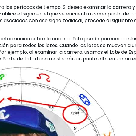
a los períodos de tiempo. Si desea examinar la carrera y 
u y utilice el signo en el que se encuentra como punto de p
 asociados con ese signo zodiacal, procede al siguiente 
nda información sobre la carrera. Esto puede parecer confu
ción para todos los lotes. Cuando los lotes se mueven a un
r ejemplo, al examinar la carrera, usamos el Lote de Espí
e la Parte de la fortuna mostrarán un punto alto en la carr