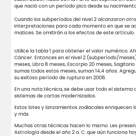
que nació con un período pico desde su nacimiento e
Cuando los subperíodos del nivel 2 alcanzaron otro 1
interpretaciones para cada momento en que se act
matices. Se omitirán a los efectos de este artículo.
Utilice la tabla 1 para obtener el valor numérico. Ah
Cáncer. Entonces en el nivel 2 (subperíodo/meses)
meses, Libra 8 meses, Escorpio 20 meses, Sagitario 
sumas todos estos meses, suman 14,4 años. Agregue
su exitoso período de ruptura en 2008.
En una nota técnica, se debe usar todo el sistema d
sistemas de cartas modernizados.
Estos lotes y lanzamientos zodiacales enriquecen la
y más.
Muchas otras técnicas hacen lo mismo. Les presen
Astrología desde el año 2 a. C. que aún funciona ho