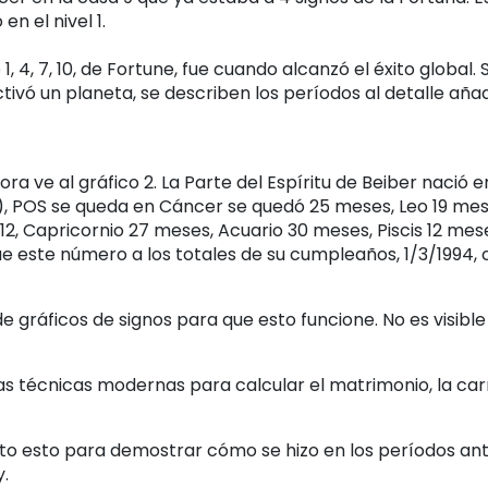
n el nivel 1.
, 4, 7, 10, de Fortune, fue cuando alcanzó el éxito global.
ivó un planeta, se describen los períodos al detalle añ
ora ve al gráfico 2. La Parte del Espíritu de Beiber nació e
, POS se queda en Cáncer se quedó 25 meses, Leo 19 mes
12, Capricornio 27 meses, Acuario 30 meses, Piscis 12 mes
 este número a los totales de su cumpleaños, 1/3/1994,
e gráficos de signos para que esto funcione. No es visible
s técnicas modernas para calcular el matrimonio, la carre
to esto para demostrar cómo se hizo en los períodos ant
y.