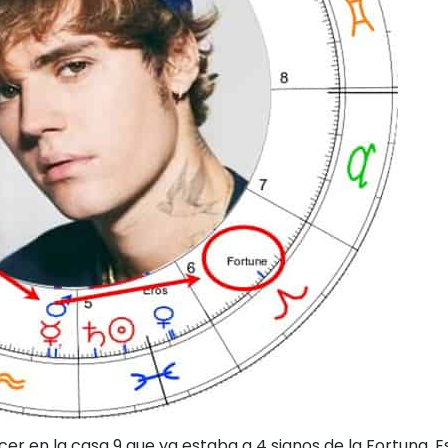
cer en la casa 9 que ya estaba a 4 signos de la Fortuna. Es