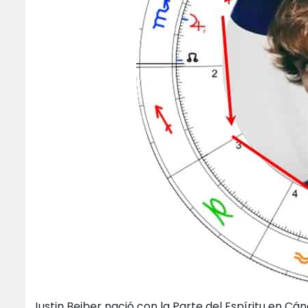
Justin Beiber nació con la Parte del Espíritu en Cán