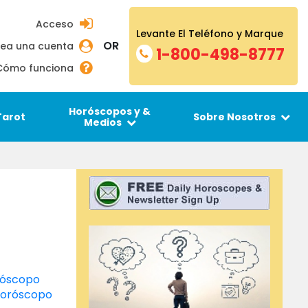
Acceso
Levante El Teléfono y Marque
OR
ea una cuenta
1-800-498-8777
Cómo funciona
Horóscopos y &
Tarot
Sobre Nosotros
Medios
róscopo
oróscopo