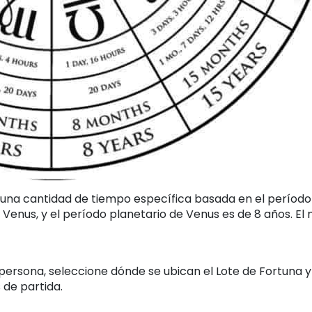
e una cantidad de tiempo específica basada en el período
r Venus, y el período planetario de Venus es de 8 años. E
 persona, seleccione dónde se ubican el Lote de Fortuna y
s de partida.