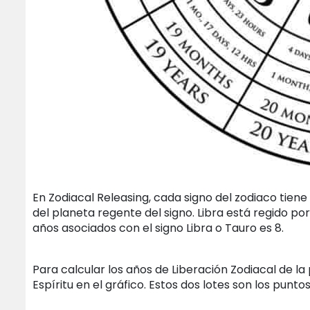
En Zodiacal Releasing, cada signo del zodiaco tien
del planeta regente del signo. Libra está regido po
años asociados con el signo Libra o Tauro es 8.
Para calcular los años de Liberación Zodiacal de la
Espíritu en el gráfico. Estos dos lotes son los punto