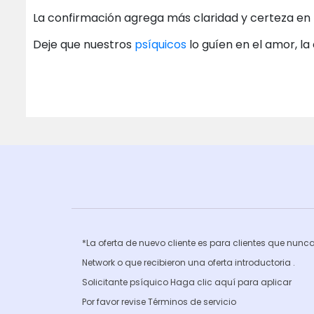
La confirmación agrega más claridad y certeza en 
Deje que nuestros
psíquicos
lo guíen en el amor, la 
Posts
navigation
*La oferta de nuevo cliente es para clientes que nun
Network o que recibieron una oferta introductoria .
Solicitante psíquico Haga clic
aquí para aplicar
Por favor revise
Términos de servicio