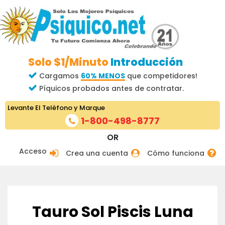
Solo $1/Minuto
Introducción
Cargamos
60% MENOS
que competidores!
Píquicos probados antes de contratar.
Levante El Teléfono y Marque
1-800-498-8777
OR
Acceso
Crea una cuenta
Cómo funciona
Tauro Sol Piscis Luna