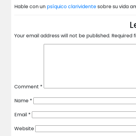
Hable con un
psíquico
clarividente
sobre su vida a
L
Your email address will not be published.
Required 
Comment
*
Name
*
Email
*
Website