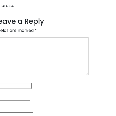
morosa.
eave a Reply
fields are marked
*