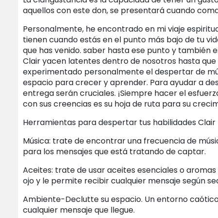
aquellos con este don, se presentará cuando coman
Personalmente, he encontrado en mi viaje espiritua
tienen cuando estás en el punto más bajo de tu vi
que has venido. saber hasta ese punto y también es
Clair yacen latentes dentro de nosotros hasta que
experimentado personalmente el despertar de múlti
espacio para crecer y aprender. Para ayudar a desper
entrega serán cruciales. ¡Siempre hacer el esfu
con sus creencias es su hoja de ruta para su crecim
Herramientas para despertar tus habilidades Clair
Música: trate de encontrar una frecuencia de músi
para los mensajes que está tratando de captar.
Aceites: trate de usar aceites esenciales o aromas
ojo y le permite recibir cualquier mensaje según se
Ambiente-Declutte su espacio. Un entorno caótic
cualquier mensaje que llegue.