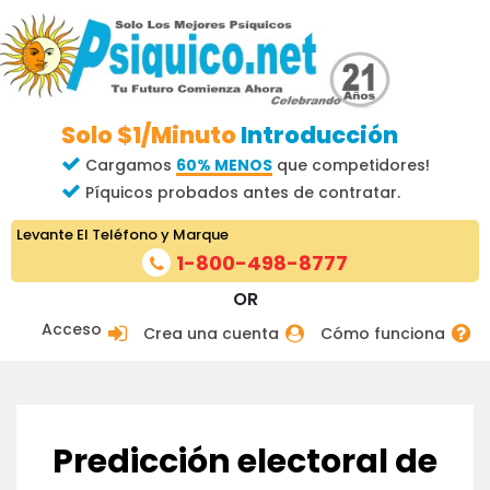
Solo $1/Minuto
Introducción
Cargamos
60% MENOS
que competidores!
Píquicos probados antes de contratar.
Levante El Teléfono y Marque
1-800-498-8777
OR
Acceso
Crea una cuenta
Cómo funciona
Predicción electoral de