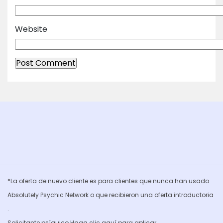
Website
*La oferta de nuevo cliente es para clientes que nunca han usado
Absolutely Psychic Network o que recibieron una oferta introductoria
.
Solicitante psíquico Haga clic
aquí para aplicar