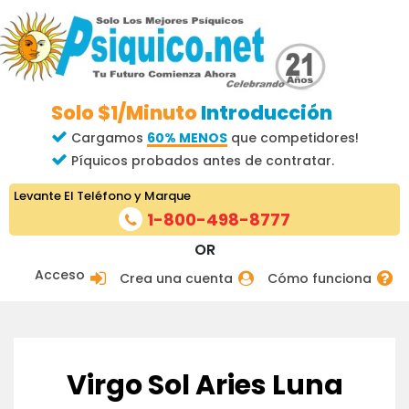
Solo $1/Minuto
Introducción
Cargamos
60% MENOS
que competidores!
Píquicos probados antes de contratar.
Levante El Teléfono y Marque
1-800-498-8777
OR
Acceso
Crea una cuenta
Cómo funciona
Virgo Sol Aries Luna