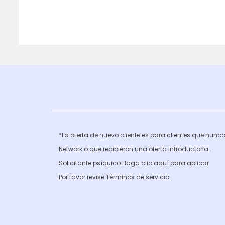
*La oferta de nuevo cliente es para clientes que nun
Network o que recibieron una oferta introductoria .
Solicitante psíquico Haga clic
aquí para aplicar
Por favor revise
Términos de servicio