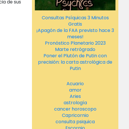
cia de sus
Consultas Psíquicas 3 Minutos
Gratis
¡Apagón de la FAA previsto hace 3
meses!
Pronóstico Planetario 2023
Marte retrógrado
Poner el Plutón de Putin con
precisión: la carta astrológica de
Putin
Acuario
amor
Aries
astrología
cancer horoscopo
Capricornio
consulta psiquica
Escorpio