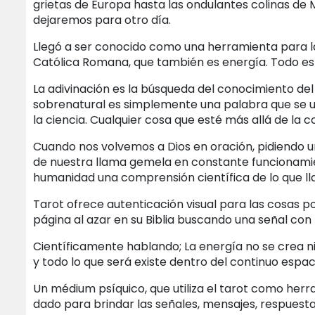
grietas de Europa hasta las ondulantes colinas de
dejaremos para otro día.
Llegó a ser conocido como una herramienta para la
Católica Romana, que también es energía. Todo es 
La adivinación es la búsqueda del conocimiento del
sobrenatural es simplemente una palabra que se us
la ciencia. Cualquier cosa que esté más allá de l
Cuando nos volvemos a Dios en oración, pidiendo un
de nuestra llama gemela en constante funcionamient
humanidad una comprensión científica de lo que l
Tarot ofrece autenticación visual para las cosas po
página al azar en su Biblia buscando una señal con
Científicamente hablando; La energía no se crea ni 
y todo lo que será existe dentro del continuo esp
Un médium psíquico, que utiliza el tarot como her
dado para brindar las señales, mensajes, respuestas