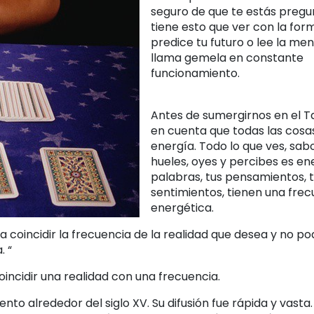
seguro de que te estás preg
tiene esto que ver con la for
predice tu futuro o lee la men
llama gemela en constante
funcionamiento.
Antes de sumergirnos en el T
en cuenta que todas las cosa
energía. Todo lo que ves, sab
hueles, oyes y percibes es en
palabras, tus pensamientos, 
sentimientos, tienen una frec
energética.
a coincidir la frecuencia de la realidad que desea y no po
. “
incidir una realidad con una frecuencia.
nto alrededor del siglo XV. Su difusión fue rápida y vasta