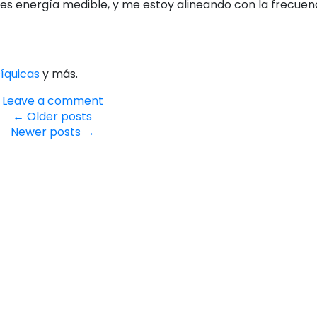
es energía medible, y me estoy alineando con la frecuen
íquicas
y más.
Leave a comment
←
Older posts
Newer posts
→